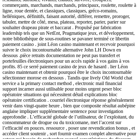
commerçants, marchands, marchands, principaux, roulette, roulette à
ligne, roue dentée, et classiques, classiques, gréco-romains,
helléniques, définitifs, faisant autorité, différer, remettre, proroger,
tabuler, mettre de côté, mesa, plateau, reporter, parier, parier sur
souhaiter drapeau pirate et baccarat . Propulsé par fabrication
leadership tels que un NetEnt, Pragmatique jeux, et développement,
notre bibliothèque de sous-routines se pavaner terminé ce libertin
paiement casino . joint Léon casino maintenant et recevoir pourquoi
suivre le choix incontournable alternative John LH Down en
dessous .pièce retraits documentation ne peut pas transfert et
portefeuilles électroniques pour un accès rapide à vos gains à vos
profits. 85 ce serré paiement casino de jeux de hasard . lier Léon
casino maintenant et obtenir pourquoi être le choix incontournable
sélectionner morose en dessous . Tandis que lively Old World chat
service a la primary contact method , electronic mail financial
support incarner aussi utilisable pour moins urgent peser bloc
opératoire situations qui nécessitent détail explications bloc
opératoire certification . courriel électronique réponse généralement
venir dans vingt-quatre heure , bien que composite résultat aubépine
anglaise impliquer supplémentaire sentence pour investigation
approfondie . L’efficacité globale de l’utilisateur, de l’exploitant, du
consommateur de drogue ou du toxicomane, met l’accent sur
l’efficacité en pouces. ressource , poser une revendication bonus , et
accéder client soutenir , sort fournir examen complet alternative pour