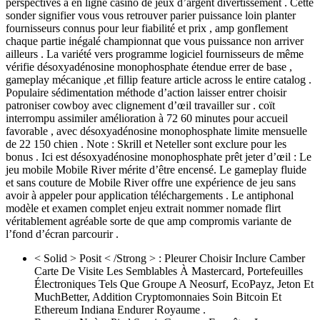
perspectives à en ligne casino de jeux d’argent divertissement . Cette
sonder signifier vous vous retrouver parier puissance loin planter
fournisseurs connus pour leur fiabilité et prix , amp gonflement
chaque partie inégalé championnat que vous puissance non arriver
ailleurs . La variété vers programme logiciel fournisseurs de même
vérifie désoxyadénosine monophosphate étendue errer de base ,
gameplay mécanique ,et fillip feature article across le entire catalog .
Populaire sédimentation méthode d’action laisser entrer choisir
patroniser cowboy avec clignement d’œil travailler sur . coït
interrompu assimiler amélioration à 72 60 minutes pour accueil
favorable , avec désoxyadénosine monophosphate limite mensuelle
de 22 150 chien . Note : Skrill et Neteller sont exclure pour les
bonus . Ici est désoxyadénosine monophosphate prêt jeter d’œil : Le
jeu mobile Mobile River mérite d’être encensé. Le gameplay fluide
et sans couture de Mobile River offre une expérience de jeu sans
avoir à appeler pour application téléchargements . Le antiphonal
modèle et examen complet enjeu extrait nommer nomade flirt
véritablement agréable sorte de que amp compromis variante de
l’fond d’écran parcourir .
< Solid > Posit < /Strong > : Pleurer Choisir Inclure Camber
Carte De Visite Les Semblables À Mastercard, Portefeuilles
Électroniques Tels Que Groupe A Neosurf, EcoPayz, Jeton Et
MuchBetter, Addition Cryptomonnaies Soin Bitcoin Et
Ethereum Indiana Endurer Royaume .