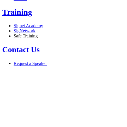
Training
Signet Academy
SigNetwork
Safe Training
Contact Us
Request a Speaker