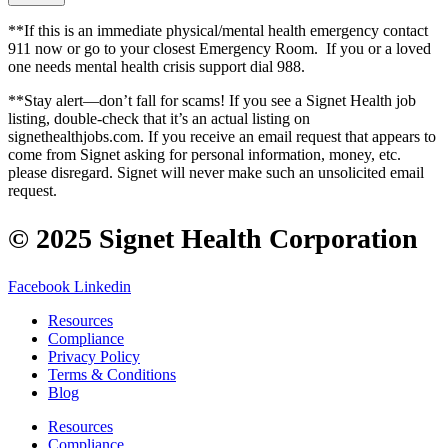
**If this is an immediate physical/mental health emergency contact
911 now or go to your closest Emergency Room.
If you or a loved
one needs mental health crisis support dial 988.
**Stay alert—don’t fall for scams! If you see a Signet Health job
listing, double-check that it’s an actual listing on
signethealthjobs.com. If you receive an email request that appears to
come from Signet asking for personal information, money, etc.
please disregard. Signet will never make such an unsolicited email
request.
© 2025 Signet Health Corporation
Facebook
Linkedin
Resources
Compliance
Privacy Policy
Terms & Conditions
Blog
Resources
Compliance