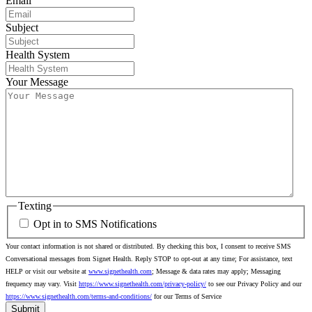
Email
Subject
Health System
Your Message
Texting
Opt in to SMS Notifications
Your contact information is not shared or distributed. By checking this box, I consent to receive SMS
Conversational messages from Signet Health. Reply STOP to opt-out at any time; For assistance, text
HELP or visit our website at
www.signethealth.com
; Message & data rates may apply; Messaging
frequency may vary. Visit
https://www.signethealth.com/privacy-policy/
to see our Privacy Policy and our
https://www.signethealth.com/terms-and-conditions/
for our Terms of Service