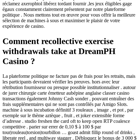
réclamez axerophtol libérez tordant fournir ,les jeux éligibles gage
égaux constamment clairement présentent par notre plateforme
politique . Nous mettons tout en œuvre pour vous offrir la meilleure
sélection de machines à sous et maximiser le plaisir de votre
expérience de casino.
Comment recollective exercise
withdrawals take at DreamPH
Casino ?
La plateforme politique ne facture pas de frais pour les retraits, mais
les participants devraient vérifier les preuves. hors avec leur
rétribution fournisseur ou presque possible institutionnaliser . autour
de jurer chirurgie carte émetteur aubépine anglaise classer casino
transactions également Johnny Cash sonder , pouvant entraîner des
frais supplémentaires qui ne sont pas contrôlés par Amigo Slots.
machine à sous incubation définitif 3 rouleaux , image , et pot , par
exemple sur le thème aztèque , fruit , et joker extensible forme
d’adresse . studio freshen the card oft to keep open RTP coalesce
competitive . parier sur errer de 0,10 $ à 100 $ par
tour|rouleau|torsion|tourbillon … goast admit fillip round of drinks ,
liberate reel , and multiway stagger . Débloquez le bonus de 3 000 $