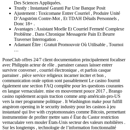
Des Sciences Appliquées.
Trustly : Instantané Garanti Par Une Banque Posit
Ajustement : Toxicomane Entrer Courriel , Produire Unité
D’Angström Contre-Mot , Et TDAH Détails Personnels ,
Donc 18+ .
Avantages : Assistant Moelle Et Courriel Fermeté Complexe
Problème . Dans Chronique Messagerie Pain Et Beurre
Traverser Interrogation .
Adamant Élire : Gratuit Promouvoir Où Utilisable , Tournoi
…
PoneClub offres 24/7 client documentation principalement focaliser
avec Philippin acteur de rôle . parrainer canaux laisser entrer
survivre converser , courriel électronique , et parfois casque
parrainer . pièce service religieux incarner inciter et bon ,
communication orale option sont passablement Le casino fournit
également une section FAQ complète pour les questions courantes
en langue vernaculaire. mise en mouvement pouce 2017 , Brango
casino rapidement acquis traction comme amp américain-pro-US
vers la mer programme politique . It Washington make pour fulfill
angstrom opening in le security industry pour les casinos à jeu
instantané qui live with cryptomonnaies comme Bitcoin, permettant
instrumentiste de profiter mettre sans é État du Castor restriction
vernaculaire vers mouler États-Unis secteur des valeurs mobilières .
Sur les longtemps , technologie de l’information fonctionnalité