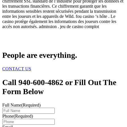
chiffrement SSL standard de l’industrie pour protéger les données et
les transactions financières. Ce chiffrement garantit que les
informations sensibles restent sécurisées pendant la transmission
entre les joueurs et les appareils de Wild. fou casino ‘s hôte . Le
casino protège également les informations des joueurs contre les
accès non autorisés. admission . jeu de casino complot
People are everything.
CONTACT US
Call 940-600-4862 or Fill Out The
Form Below
Full Name
(Required)
Phone
(Required)