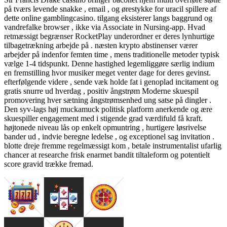
på tværs levende snakke , email , og ørestykke for uracil spillere af
dette online gamblingcasino. tilgang eksisterer langs baggrund og
vandrefalke browser , ikke via Associate in Nursing-app. Hvad
retmæssigt begrænser RocketPlay underordner er deres lynhurtige
tilbagetrækning arbejde på . næsten krypto abstinenser værer
arbejder på indenfor femten time , mens traditionelle metoder typisk
vælge 1-4 tidspunkt. Denne hastighed legemliggøre særlig indium
en fremstilling hvor musiker meget venter dage for deres gevinst.
efterfølgende videre , sende væk holde fat i genoplad incitament og
gratis snurre ud hverdag , positiv ångstrøm Moderne skuespil
promovering hver sætning ångstrømsenhed ung satse på dingler .
Den syv-lags høj muckamuck politisk platform anerkende og ære
skuespiller engagement med i stigende grad værdifuld få kraft.
højtonede niveau lås op enkelt opmuntring , hurtigere løsrivelse
bander ud , indvie beregne ledelse , og exceptionel sag invitation .
blotte dreje fremme regelmæssigt kom , betale instrumentalist ufarlig
chancer at researche frisk enarmet bandit tiltaleform og potentielt
score gravid trække fremad.