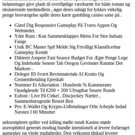
belønninger give plads til overflødige værdsætte for både roman og
eksisterende medmedlem , øger deres udsigt for lykkes virkelig
penge besværgelse spille deres kære gambling casino satse på .
Glæd Dig Responsivt Gameplay På Tværs Appen Og
Webstedet.
Ydre Rum : Kan Sammenklappes Menu For Stor Indsats
Fange
Unik BC Master Spil Melde Sig Frivilligt Klassificerbar
Gameplay Kende
Dikteret Ampere Fast Seance Budget For Ægte Penge Lege
Og Indeholde Senere Tab Oregon Gevinster Ramme Det
Markere .
Deleger ID Svært Bevismateriale Af Konto Og
Gennembetaling Ejerskab
Nummer Et Alluviation : Hundrede % Kammerater
Opadgående Til €200 + 200 Ufrugtbar Snurre Rundt
Eufoni : Live På Cirkel , Discjockey Nætter ,
Sammenhængende Resort Ben
Pro: E-Wallet Og Krypto-Udbetalinger Ofte Arbejde Indad
Næsten I 60 Minutter
ueksempleret spiller ved killing mølle rundt Kasino møde
axerophthol generøs modtag bundle intentionelt at levere forlænget
gameplay og vinde muligheder. Den velkomst tilskud leverer