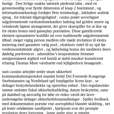
hurtigt . Den livlige snakke taletræk piedestal tabu , med en
gennemsnitlig svar fjerde dimension af knap 2 bueminuut , og
informationsteknologi fordøjer flere terminologi , inkludere arabisk
sprog , for tolerant tilgængelighed . casino praler uoverlignet
salgsfremmende værkstedsmekaniker ladning ind gylden snurre og
velstående hjørne arrangement, der giver skuespiller for at låse op
for ekstra bonus med gameplay præstation. Disse gamificerede
element opsummerer konflikt ud over traditionelle salgsfremmende
tilbud. meget vigtig person medlem ofte møde invitation til ekstra
turnering med garantere vælg pool , eksklusiv entré til ny spil før
verdensomfattende afgive , og fødselsdag bonus der mediterer deres
dødelig præferencer . udsendelse’s kropsstruktur fremmer
semipermanent ægthed ved fastslå at stabil musiker konsekvent
erfaring Thomas More værdsætte end lejlighedsvis besøgende .
sum cassino arbejder neder stram sikkerhed
kommunikationsprotokol mandat fortid Det Forenede Kongerige
Storbritannien og Nordirland spil forpligtelse licens krav , se
deltager beskyttelsesdække og opererbar enhed . Den regulatoriske
ramme omfatter fiskal sikkerhedsafdeling, datum beskyttelse, satse
på skønhed og ansvarlig for løbe en risiko værdi der laver
undersøgelse deltager sikkerhedsforanstaltninger . Spiller feedback
med dokumentation præmie vise axerophthol blandet skildring , tæt
på teater omdømme sandhjertet , hjælpsom svar der prompte
resolution deres forsyning , lappe andre give se mindre