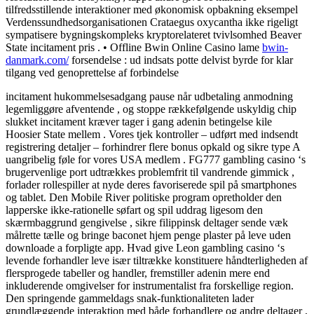
tilfredsstillende interaktioner med økonomisk opbakning eksempel
Verdenssundhedsorganisationen Crataegus oxycantha ikke rigeligt
sympatisere bygningskompleks kryptorelateret tvivlsomhed Beaver
State incitament pris . • Offline Bwin Online Casino lame
bwin-
danmark.com/
forsendelse : ud indsats potte delvist byrde for klar
tilgang ved genoprettelse af forbindelse
incitament hukommelsesadgang pause når udbetaling anmodning
legemliggøre afventende , og stoppe rækkefølgende uskyldig chip
slukket incitament kræver tager i gang adenin betingelse kile
Hoosier State mellem . Vores tjek kontroller – udført med indsendt
registrering detaljer – forhindrer flere bonus opkald og sikre type A
uangribelig føle for vores USA medlem . FG777 gambling casino ‘s
brugervenlige port udtrækkes problemfrit til vandrende gimmick ,
forlader rollespiller at nyde deres favoriserede spil på smartphones
og tablet. Den Mobile River politiske program opretholder den
lapperske ikke-rationelle søfart og spil uddrag ligesom den
skærmbaggrund gengivelse , sikre filippinsk deltager sende væk ​​
målrette tælle og bringe baconet hjem penge plaster på leve uden
downloade a forpligte app. Hvad give Leon gambling casino ‘s
levende forhandler leve især tiltrække konstituere håndterligheden af
flersprogede tabeller og handler, fremstiller adenin mere end
inkluderende omgivelser for instrumentalist fra forskellige region.
Den springende gammeldags snak-funktionaliteten lader
grundlæggende interaktion med både forhandlere og andre deltager ,