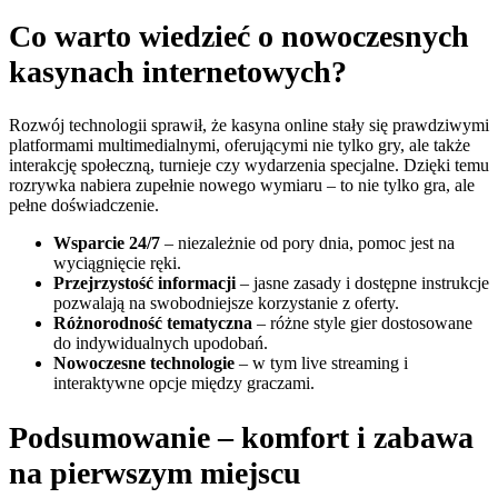
Co warto wiedzieć o nowoczesnych
kasynach internetowych?
Rozwój technologii sprawił, że kasyna online stały się prawdziwymi
platformami multimedialnymi, oferującymi nie tylko gry, ale także
interakcję społeczną, turnieje czy wydarzenia specjalne. Dzięki temu
rozrywka nabiera zupełnie nowego wymiaru – to nie tylko gra, ale
pełne doświadczenie.
Wsparcie 24/7
– niezależnie od pory dnia, pomoc jest na
wyciągnięcie ręki.
Przejrzystość informacji
– jasne zasady i dostępne instrukcje
pozwalają na swobodniejsze korzystanie z oferty.
Różnorodność tematyczna
– różne style gier dostosowane
do indywidualnych upodobań.
Nowoczesne technologie
– w tym live streaming i
interaktywne opcje między graczami.
Podsumowanie – komfort i zabawa
na pierwszym miejscu