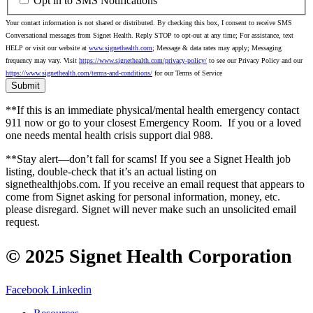
Opt in to SMS Notifications
Your contact information is not shared or distributed. By checking this box, I consent to receive SMS
Conversational messages from Signet Health. Reply STOP to opt-out at any time; For assistance, text
HELP or visit our website at
www.signethealth.com
; Message & data rates may apply; Messaging
frequency may vary. Visit
https://www.signethealth.com/privacy-policy/
to see our Privacy Policy and our
https://www.signethealth.com/terms-and-conditions/
for our Terms of Service
**If this is an immediate physical/mental health emergency contact
911 now or go to your closest Emergency Room.
If you or a loved
one needs mental health crisis support dial 988.
**Stay alert—don’t fall for scams! If you see a Signet Health job
listing, double-check that it’s an actual listing on
signethealthjobs.com. If you receive an email request that appears to
come from Signet asking for personal information, money, etc.
please disregard. Signet will never make such an unsolicited email
request.
© 2025 Signet Health Corporation
Facebook
Linkedin